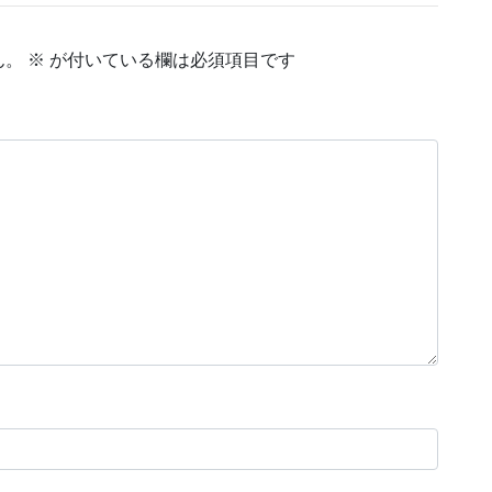
ん。
※
が付いている欄は必須項目です