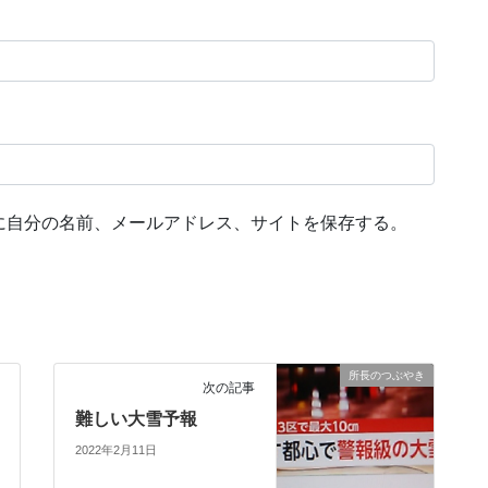
に自分の名前、メールアドレス、サイトを保存する。
所長のつぶやき
次の記事
難しい大雪予報
2022年2月11日