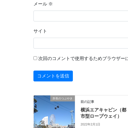
メール
※
サイト
次回のコメントで使用するためブラウザー
所長のつぶやき
前の記事
横浜エアキャビン（都
市型ロープウェイ）
2022年2月1日