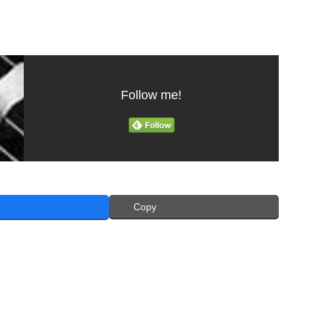
Follow me!
Copy