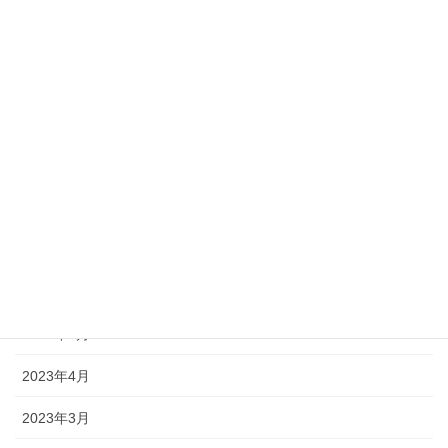
2023年12月
2023年11月
2023年10月
2023年9月
2023年8月
2023年7月
2023年6月
2023年5月
2023年4月
2023年3月