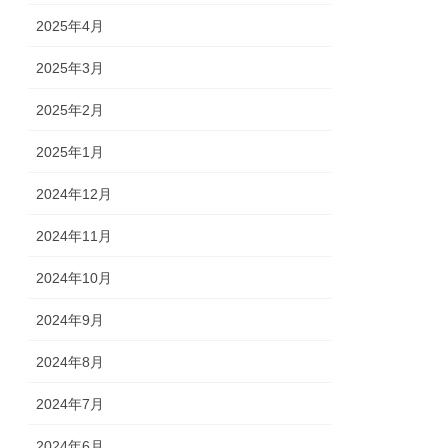
2025年4月
2025年3月
2025年2月
2025年1月
2024年12月
2024年11月
2024年10月
2024年9月
2024年8月
2024年7月
2024年6月