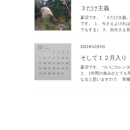
３だけ主義
蓼沼です。 「３だけ主義
です。 １、今さえよけれ
でもする） ３、自分さえ良
2021年12月2日
そして１２月入り
蓼沼です。 ついにカレンダ
と、1年間の進みがとても
なると思いますので、 実働