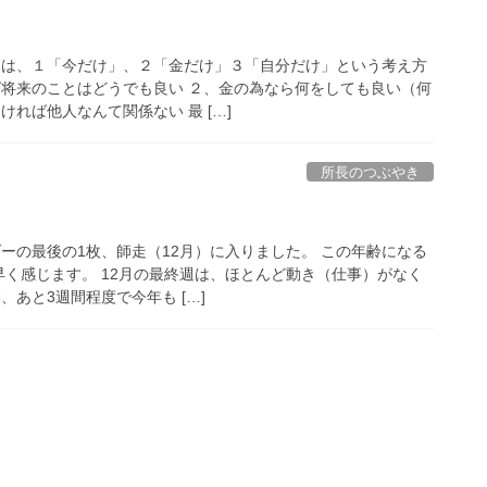
」は、１「今だけ」、２「金だけ」３「自分だけ」という考え方
ば将来のことはどうでも良い ２、金の為なら何をしても良い（何
ければ他人なんて関係ない 最 […]
所長のつぶやき
ーの最後の1枚、師走（12月）に入りました。 この年齢になる
早く感じます。 12月の最終週は、ほとんど動き（仕事）がなく
、あと3週間程度で今年も […]