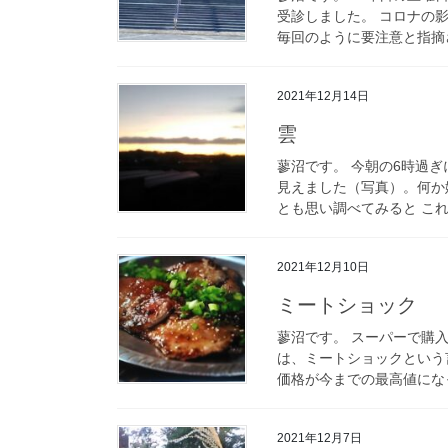
受診しました。 コロナの
毎回のように要注意と指摘さ
2021年12月14日
雲
蓼沼です。 今朝の6時過
見えました（写真）。何か
とも思い調べてみると これ
2021年12月10日
ミートショック
蓼沼です。 スーパーで購
は、ミートショックという
価格が今までの最高値になっ
2021年12月7日