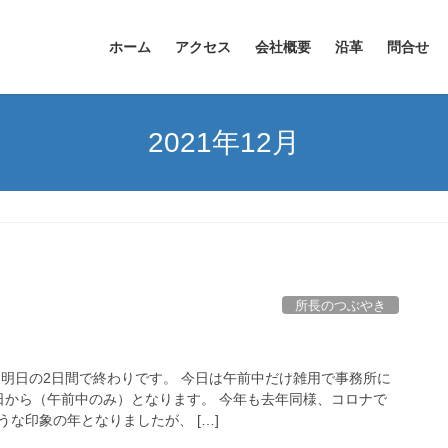
ホーム
アクセス
会社概要
沿革
問合せ
2021年12月
所長のつぶやき
と明日の2日間で終わりです。 今日は午前中だけ雑用で事務所に
日から（午前中のみ）となります。 今年も去年同様、コロナで
な印象の年となりましたが、 […]