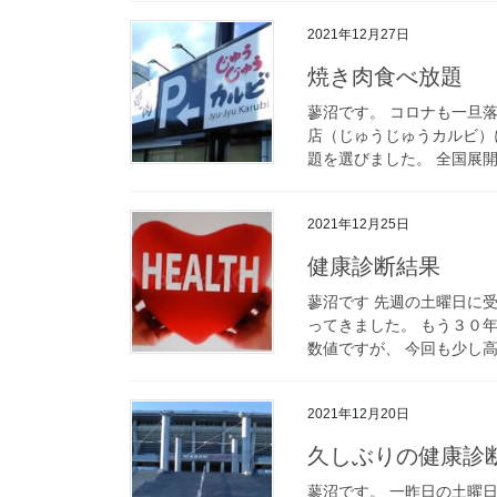
2021年12月27日
焼き肉食べ放題
蓼沼です。 コロナも一旦
店（じゅうじゅうカルビ）
題を選びました。 全国展開
2021年12月25日
健康診断結果
蓼沼です 先週の土曜日に
ってきました。 もう３０年
数値ですが、 今回も少し高
2021年12月20日
久しぶりの健康診
蓼沼です。 一昨日の土曜