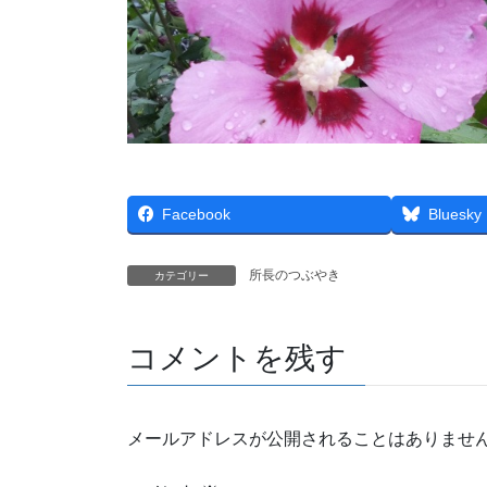
Facebook
Bluesky
所長のつぶやき
カテゴリー
コメントを残す
メールアドレスが公開されることはありませ