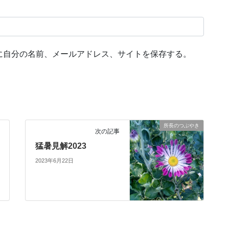
に自分の名前、メールアドレス、サイトを保存する。
所長のつぶやき
次の記事
猛暑見解2023
2023年6月22日