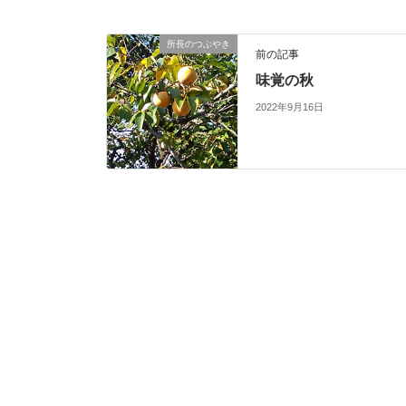
所長のつぶやき
前の記事
味覚の秋
2022年9月16日