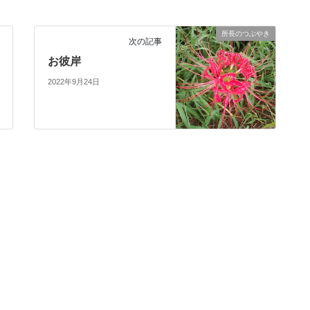
所長のつぶやき
次の記事
お彼岸
2022年9月24日