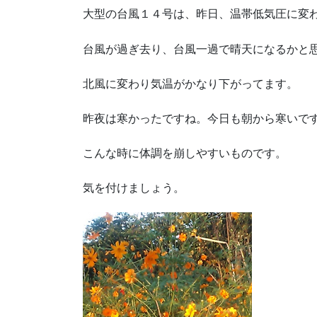
大型の台風１４号は、昨日、温帯低気圧に変
台風が過ぎ去り、台風一過で晴天になるかと
北風に変わり気温がかなり下がってます。
昨夜は寒かったですね。今日も朝から寒いで
こんな時に体調を崩しやすいものです。
気を付けましょう。