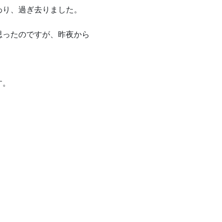
わり、過ぎ去りました。
思ったのですが、昨夜から
す。