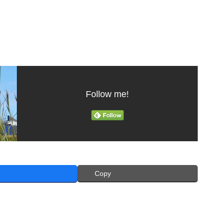
Follow me!
Copy