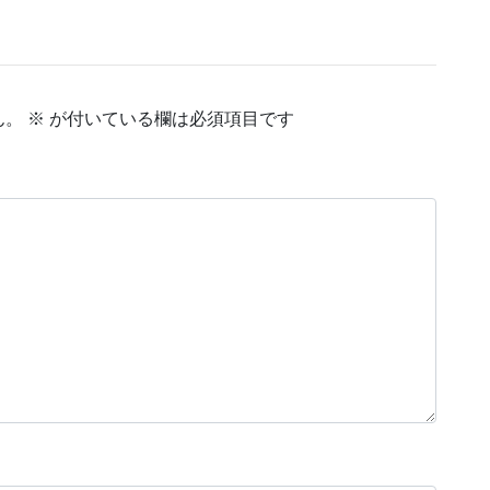
ん。
※
が付いている欄は必須項目です