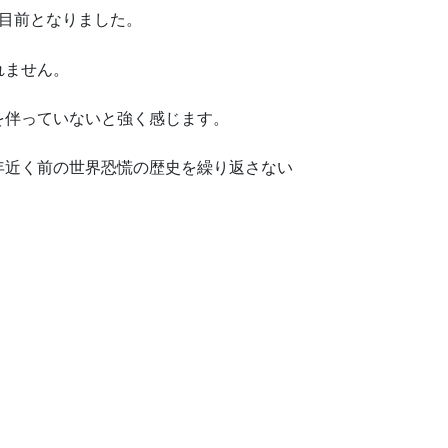
円目前となりました。
れません。
を伴っていないと強く感じます。
年近く前の世界恐慌の歴史を繰り返さない