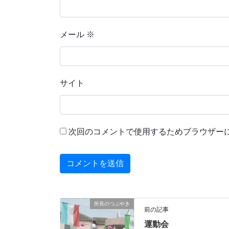
メール
※
サイト
次回のコメントで使用するためブラウザー
所長のつぶやき
前の記事
運動会