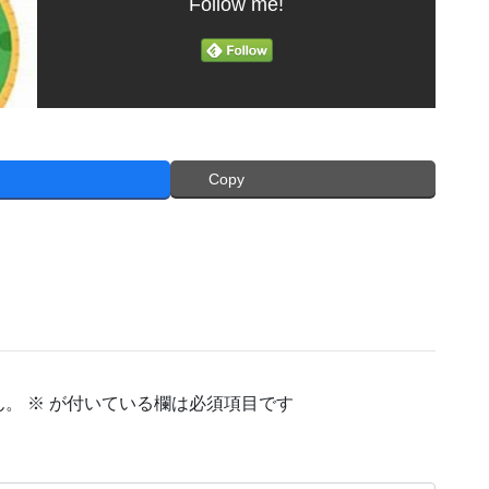
Follow me!
Copy
ん。
※
が付いている欄は必須項目です