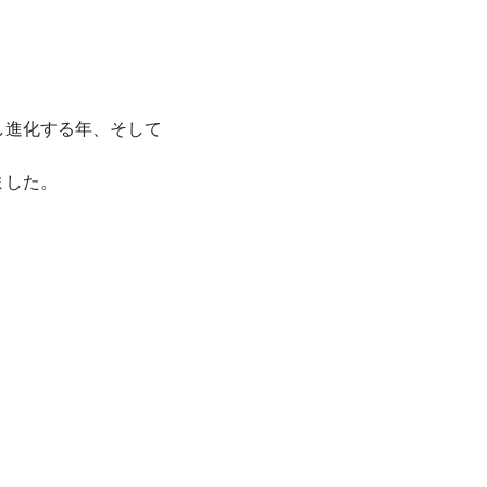
し進化する年、そして
ました。