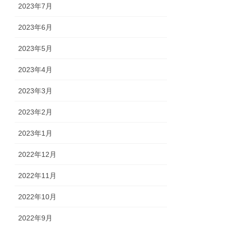
2023年7月
2023年6月
2023年5月
2023年4月
2023年3月
2023年2月
2023年1月
2022年12月
2022年11月
2022年10月
2022年9月