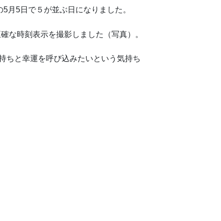
の5月5日で５が並ぶ日になりました。
に正確な時刻表示を撮影しました（写真）。
気持ちと幸運を呼び込みたいという気持ち