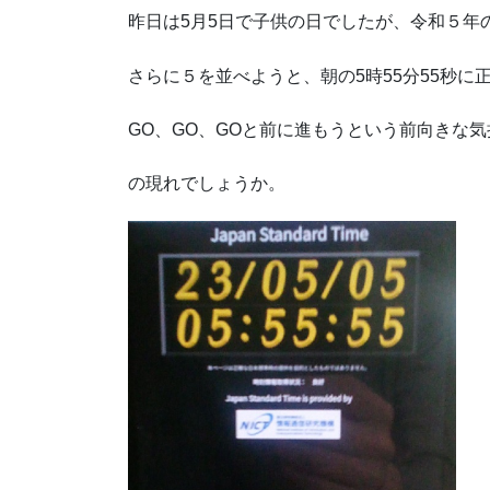
昨日は5月5日で子供の日でしたが、令和５年
さらに５を並べようと、朝の5時55分55秒
GO、GO、GOと前に進もうという前向きな
の現れでしょうか。