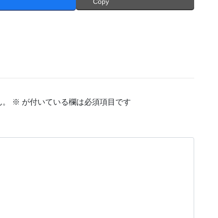
Copy
ん。
※
が付いている欄は必須項目です