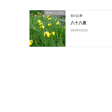
所長のつぶやき
前の記事
八十八夜
2023年5月2日