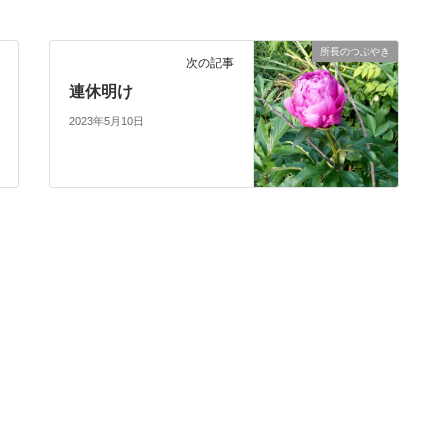
所長のつぶやき
次の記事
連休明け
2023年5月10日