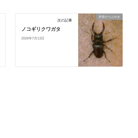
所長のつぶやき
次の記事
ノコギリクワガタ
2026年7月13日