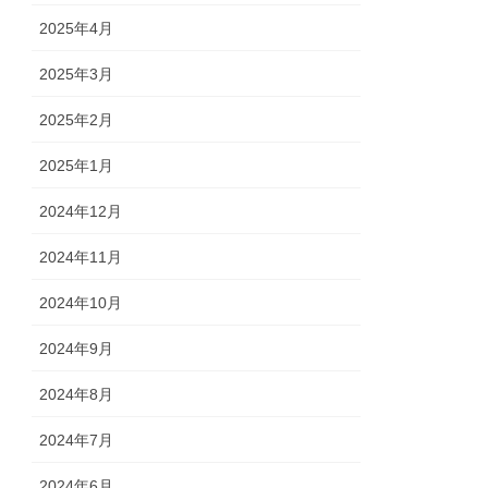
2025年4月
2025年3月
2025年2月
2025年1月
2024年12月
2024年11月
2024年10月
2024年9月
2024年8月
2024年7月
2024年6月