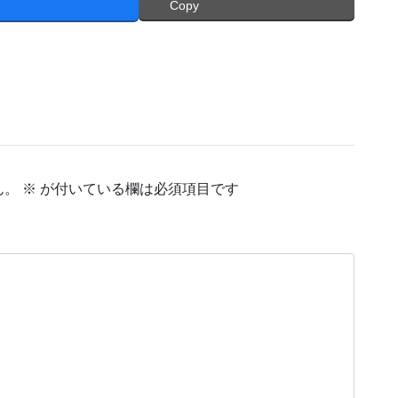
Copy
ん。
※
が付いている欄は必須項目です